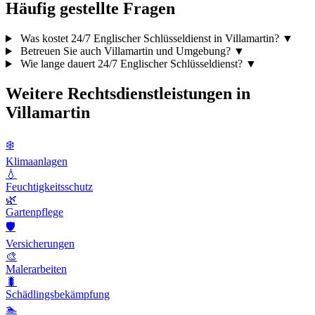
Häufig gestellte Fragen
Was kostet 24/7 Englischer Schlüsseldienst in Villamartin?
▼
Betreuen Sie auch Villamartin und Umgebung?
▼
Wie lange dauert 24/7 Englischer Schlüsseldienst?
▼
Weitere Rechtsdienstleistungen in
Villamartin
❄️
Klimaanlagen
💧
Feuchtigkeitsschutz
🌿
Gartenpflege
🛡️
Versicherungen
🎨
Malerarbeiten
🐛
Schädlingsbekämpfung
🏊