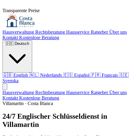
Transparente Preise
Hausverwaltung
Rechtsberatung
Hausservice
Ratgeber
Über uns
Kontakt
Kostenlose Beratung
🇩🇪
Deutsch
🇬🇧
English
🇳🇱
Nederlands
🇪🇸
Español
🇫🇷
Français
🇸🇪
Svenska
Hausverwaltung
Rechtsberatung
Hausservice
Ratgeber
Über uns
Kontakt
Kostenlose Beratung
Villamartin · Costa Blanca
24/7 Englischer Schlüsseldienst in
Villamartin