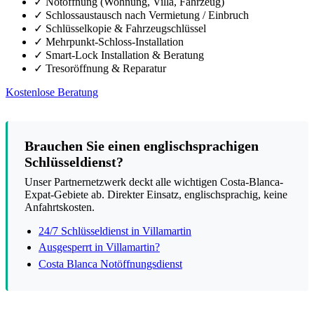
✓
Notöffnung (Wohnung, Villa, Fahrzeug)
✓
Schlossaustausch nach Vermietung / Einbruch
✓
Schlüsselkopie & Fahrzeugschlüssel
✓
Mehrpunkt-Schloss-Installation
✓
Smart-Lock Installation & Beratung
✓
Tresoröffnung & Reparatur
Kostenlose Beratung
Brauchen Sie einen englischsprachigen
Schlüsseldienst?
Unser Partnernetzwerk deckt alle wichtigen Costa-Blanca-
Expat-Gebiete ab. Direkter Einsatz, englischsprachig, keine
Anfahrtskosten.
24/7 Schlüsseldienst in Villamartin
Ausgesperrt in Villamartin?
Costa Blanca Notöffnungsdienst