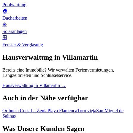
Poolwartung
🏠
Dacharbeiten
☀️
Solaranlagen
🪟
Fenster & Verglasung
Hausverwaltung in Villamartin
Bereits eine Immobilie? Wir verwalten Ferienvermietungen,
Langzeitmieten und Schlüsselservice.
Hausverwaltung in Villamartin →
Auch in der Nähe verfügbar
Orihuela Costa
La Zenia
Playa Flamenca
Torrevieja
San Miguel de
Salinas
Was Unsere Kunden Sagen