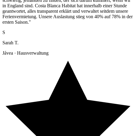
schwierig, jemanden zu finden, der sich darum kümmert, wenn wir
in England sind. Costa Blanca Habitat hat innerhalb einer Stunde
geantwortet, alles transparent erklärt und verwaltet seitdem unsere
Ferienvermietung. Unsere Auslastung stieg von 40% auf 78% in der
ersten Saison."
S
Sarah T.
Jávea · Hausverwaltung