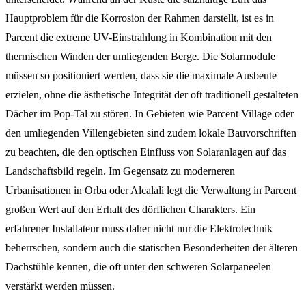
Hauptproblem für die Korrosion der Rahmen darstellt, ist es in
Parcent die extreme UV-Einstrahlung in Kombination mit den
thermischen Winden der umliegenden Berge. Die Solarmodule
müssen so positioniert werden, dass sie die maximale Ausbeute
erzielen, ohne die ästhetische Integrität der oft traditionell gestalteten
Dächer im Pop-Tal zu stören. In Gebieten wie Parcent Village oder
den umliegenden Villengebieten sind zudem lokale Bauvorschriften
zu beachten, die den optischen Einfluss von Solaranlagen auf das
Landschaftsbild regeln. Im Gegensatz zu moderneren
Urbanisationen in Orba oder Alcalalí legt die Verwaltung in Parcent
großen Wert auf den Erhalt des dörflichen Charakters. Ein
erfahrener Installateur muss daher nicht nur die Elektrotechnik
beherrschen, sondern auch die statischen Besonderheiten der älteren
Dachstühle kennen, die oft unter den schweren Solarpaneelen
verstärkt werden müssen.