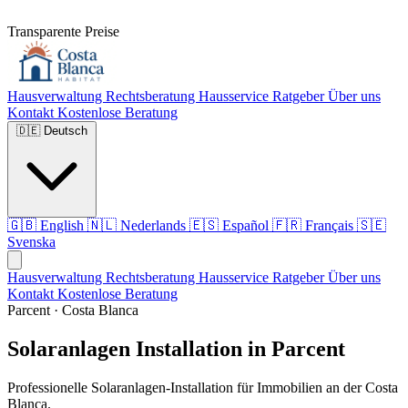
Transparente Preise
Hausverwaltung
Rechtsberatung
Hausservice
Ratgeber
Über uns
Kontakt
Kostenlose Beratung
🇩🇪
Deutsch
🇬🇧
English
🇳🇱
Nederlands
🇪🇸
Español
🇫🇷
Français
🇸🇪
Svenska
Hausverwaltung
Rechtsberatung
Hausservice
Ratgeber
Über uns
Kontakt
Kostenlose Beratung
Parcent · Costa Blanca
Solaranlagen Installation in Parcent
Professionelle Solaranlagen-Installation für Immobilien an der Costa
Blanca.