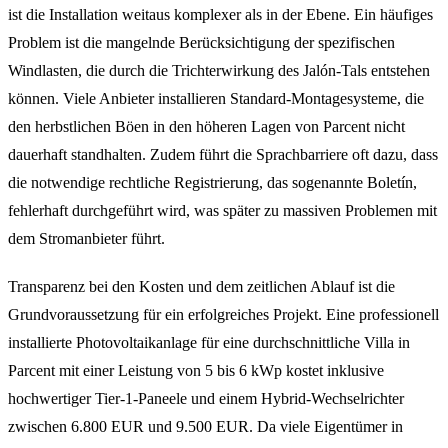
ist die Installation weitaus komplexer als in der Ebene. Ein häufiges
Problem ist die mangelnde Berücksichtigung der spezifischen
Windlasten, die durch die Trichterwirkung des Jalón-Tals entstehen
können. Viele Anbieter installieren Standard-Montagesysteme, die
den herbstlichen Böen in den höheren Lagen von Parcent nicht
dauerhaft standhalten. Zudem führt die Sprachbarriere oft dazu, dass
die notwendige rechtliche Registrierung, das sogenannte Boletín,
fehlerhaft durchgeführt wird, was später zu massiven Problemen mit
dem Stromanbieter führt.
Transparenz bei den Kosten und dem zeitlichen Ablauf ist die
Grundvoraussetzung für ein erfolgreiches Projekt. Eine professionell
installierte Photovoltaikanlage für eine durchschnittliche Villa in
Parcent mit einer Leistung von 5 bis 6 kWp kostet inklusive
hochwertiger Tier-1-Paneele und einem Hybrid-Wechselrichter
zwischen 6.800 EUR und 9.500 EUR. Da viele Eigentümer in