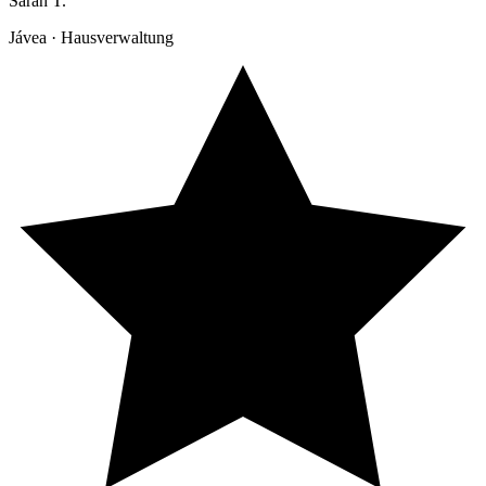
Sarah T.
Jávea · Hausverwaltung