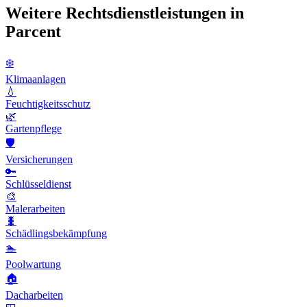
Weitere Rechtsdienstleistungen in
Parcent
❄️
Klimaanlagen
💧
Feuchtigkeitsschutz
🌿
Gartenpflege
🛡️
Versicherungen
🔑
Schlüsseldienst
🎨
Malerarbeiten
🐛
Schädlingsbekämpfung
🏊
Poolwartung
🏠
Dacharbeiten