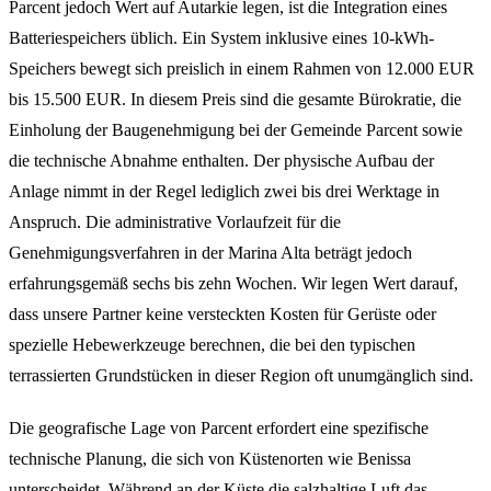
Parcent jedoch Wert auf Autarkie legen, ist die Integration eines
Batteriespeichers üblich. Ein System inklusive eines 10-kWh-
Speichers bewegt sich preislich in einem Rahmen von 12.000 EUR
bis 15.500 EUR. In diesem Preis sind die gesamte Bürokratie, die
Einholung der Baugenehmigung bei der Gemeinde Parcent sowie
die technische Abnahme enthalten. Der physische Aufbau der
Anlage nimmt in der Regel lediglich zwei bis drei Werktage in
Anspruch. Die administrative Vorlaufzeit für die
Genehmigungsverfahren in der Marina Alta beträgt jedoch
erfahrungsgemäß sechs bis zehn Wochen. Wir legen Wert darauf,
dass unsere Partner keine versteckten Kosten für Gerüste oder
spezielle Hebewerkzeuge berechnen, die bei den typischen
terrassierten Grundstücken in dieser Region oft unumgänglich sind.
Die geografische Lage von Parcent erfordert eine spezifische
technische Planung, die sich von Küstenorten wie Benissa
unterscheidet. Während an der Küste die salzhaltige Luft das