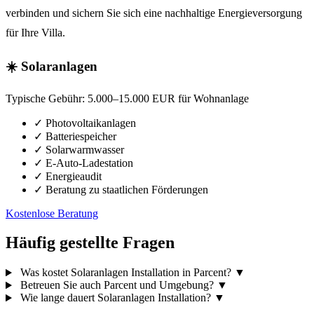
verbinden und sichern Sie sich eine nachhaltige Energieversorgung
für Ihre Villa.
☀️ Solaranlagen
Typische Gebühr:
5.000–15.000 EUR für Wohnanlage
✓
Photovoltaikanlagen
✓
Batteriespeicher
✓
Solarwarmwasser
✓
E-Auto-Ladestation
✓
Energieaudit
✓
Beratung zu staatlichen Förderungen
Kostenlose Beratung
Häufig gestellte Fragen
Was kostet Solaranlagen Installation in Parcent?
▼
Betreuen Sie auch Parcent und Umgebung?
▼
Wie lange dauert Solaranlagen Installation?
▼