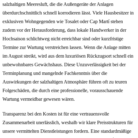
salzhaltigen Meeresluft, die die Außengeräte der Anlagen
überdurchschnittlich schnell korrodieren lässt. Viele Hausbesitzer in
exklusiven Wohngegenden wie Tosalet oder Cap Martí stehen
zudem vor der Herausforderung, dass lokale Handwerker in der
Hochsaison schlichtweg nicht erreichbar sind oder kurzfristige
Termine zur Wartung verstreichen lassen. Wenn die Anlage mitten
im August streikt, wird aus dem luxuriösen Rückzugsort schnell ein
unbewohnbares Gewächshaus. Diese Unzuverlässigkeit bei der
Terminplanung und mangelnde Fachkenntnis über die
Auswirkungen der salzhaltigen Atmosphäre führen oft zu teuren
Folgeschäden, die durch eine professionelle, vorausschauende
Wartung vermeidbar gewesen wären.
Transparenz bei den Kosten ist für eine vertrauensvolle
Zusammenarbeit unerlässlich, weshalb wir klare Preisstrukturen für
unsere vermittelten Dienstleistungen fordern. Eine standardmäßige