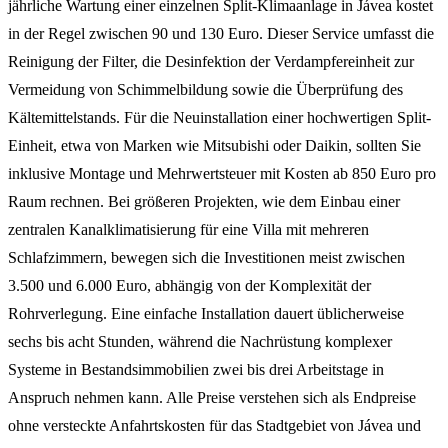
jährliche Wartung einer einzelnen Split-Klimaanlage in Jávea kostet
in der Regel zwischen 90 und 130 Euro. Dieser Service umfasst die
Reinigung der Filter, die Desinfektion der Verdampfereinheit zur
Vermeidung von Schimmelbildung sowie die Überprüfung des
Kältemittelstands. Für die Neuinstallation einer hochwertigen Split-
Einheit, etwa von Marken wie Mitsubishi oder Daikin, sollten Sie
inklusive Montage und Mehrwertsteuer mit Kosten ab 850 Euro pro
Raum rechnen. Bei größeren Projekten, wie dem Einbau einer
zentralen Kanalklimatisierung für eine Villa mit mehreren
Schlafzimmern, bewegen sich die Investitionen meist zwischen
3.500 und 6.000 Euro, abhängig von der Komplexität der
Rohrverlegung. Eine einfache Installation dauert üblicherweise
sechs bis acht Stunden, während die Nachrüstung komplexer
Systeme in Bestandsimmobilien zwei bis drei Arbeitstage in
Anspruch nehmen kann. Alle Preise verstehen sich als Endpreise
ohne versteckte Anfahrtskosten für das Stadtgebiet von Jávea und