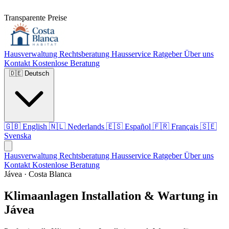
Transparente Preise
Hausverwaltung
Rechtsberatung
Hausservice
Ratgeber
Über uns
Kontakt
Kostenlose Beratung
🇩🇪
Deutsch
🇬🇧
English
🇳🇱
Nederlands
🇪🇸
Español
🇫🇷
Français
🇸🇪
Svenska
Hausverwaltung
Rechtsberatung
Hausservice
Ratgeber
Über uns
Kontakt
Kostenlose Beratung
Jávea · Costa Blanca
Klimaanlagen Installation & Wartung in
Jávea