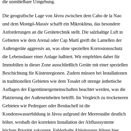
die unmittelbare Umgebung.
Die geografische Lage von Jávea zwischen dem Cabo de la Nao
und dem Montgó-Massiv schafft ein Mikroklima, das besondere
Anforderungen an die Gerätetechnik stellt. Die salzhaltige Luft in
Gebieten wie dem Arenal oder Cap Martí greift die Lamellen der
Außengeräte aggressiv an, was ohne speziellen Korrosionsschutz
die Lebensdauer einer Anlage halbiert. Wir empfehlen daher für
Immobilien in dieser Zone ausschließlich Geräte mit einer speziellen
Beschichtung für Küstenregionen. Zudem müssen bei Installationen
in traditionellen Gebieten wie dem Tosalet oft strenge ästhetische
Auflagen der Eigentümergemeinschaften beachtet werden, was die
Platzierung der Außeneinheiten betrifft. Im Vergleich zu trockeneren
Gebieten wie Pedreguer oder Benitachell ist die
Kondenswasserbildung in Jávea aufgrund der Meeresnähe deutlich
höher, weshalb der korrekten Installation der Abflusssysteme
höchste Priorität zukommt. Fehlerhafte Ableitungen führen hier