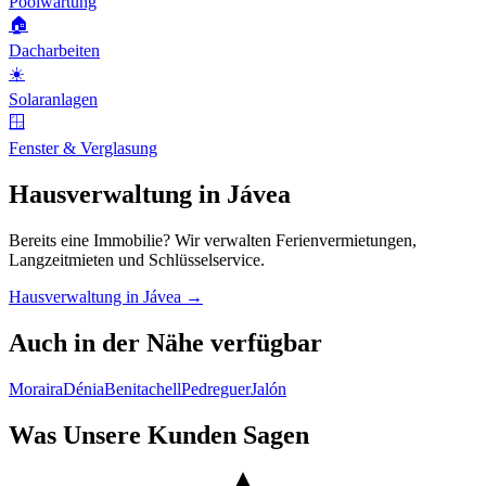
Poolwartung
🏠
Dacharbeiten
☀️
Solaranlagen
🪟
Fenster & Verglasung
Hausverwaltung in Jávea
Bereits eine Immobilie? Wir verwalten Ferienvermietungen,
Langzeitmieten und Schlüsselservice.
Hausverwaltung in Jávea →
Auch in der Nähe verfügbar
Moraira
Dénia
Benitachell
Pedreguer
Jalón
Was Unsere Kunden Sagen