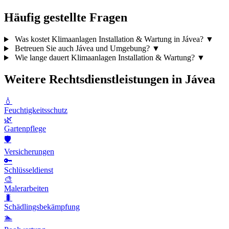
Häufig gestellte Fragen
Was kostet Klimaanlagen Installation & Wartung in Jávea?
▼
Betreuen Sie auch Jávea und Umgebung?
▼
Wie lange dauert Klimaanlagen Installation & Wartung?
▼
Weitere Rechtsdienstleistungen in Jávea
💧
Feuchtigkeitsschutz
🌿
Gartenpflege
🛡️
Versicherungen
🔑
Schlüsseldienst
🎨
Malerarbeiten
🐛
Schädlingsbekämpfung
🏊