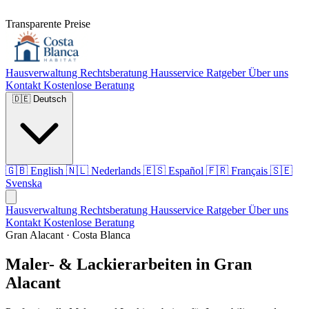
Transparente Preise
Hausverwaltung
Rechtsberatung
Hausservice
Ratgeber
Über uns
Kontakt
Kostenlose Beratung
🇩🇪
Deutsch
🇬🇧
English
🇳🇱
Nederlands
🇪🇸
Español
🇫🇷
Français
🇸🇪
Svenska
Hausverwaltung
Rechtsberatung
Hausservice
Ratgeber
Über uns
Kontakt
Kostenlose Beratung
Gran Alacant · Costa Blanca
Maler- & Lackierarbeiten in Gran
Alacant