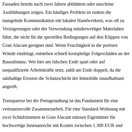
Fassaden bereits nach zwei Jahren abblättern oder unschöne
Ausblühungen zeigen. Ein häufiges Problem ist zudem die
mangelnde Kommunikation mit lokalen Handwerkern, was oft zu
Verzögerungen oder der Verwendung minderwertiger Materialien
führt, die nicht für die speziellen Bedingungen auf den Klippen von
Gran Alacant geeignet sind. Wenn Feuchtigkeit in die porösen
Wände eindringt, entstehen schnell kostspielige Folgeschäden an der
Bausubstanz. Wer hier am falschen Ende spart oder auf
unqualifizierte Arbeitskräfte setzt, zahlt am Ende doppelt, da die
salzhaltige Erosion die Schutzschicht der Immobilie unaufhaltsam
angreift.
Transparenz bei der Preisgestaltung ist das Fundament für eine
vertrauensvolle Zusammenarbeit. Für eine Standard-Wohnung mit
zwei Schlafzimmern in Gran Alacant müssen Eigentümer für
hochwertige Innenanreche mit Kosten zwischen 1.300 EUR und