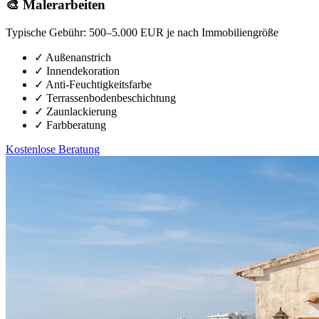
🎨 Malerarbeiten
Typische Gebühr:
500–5.000 EUR je nach Immobiliengröße
✓
Außenanstrich
✓
Innendekoration
✓
Anti-Feuchtigkeitsfarbe
✓
Terrassenbodenbeschichtung
✓
Zaunlackierung
✓
Farbberatung
Kostenlose Beratung