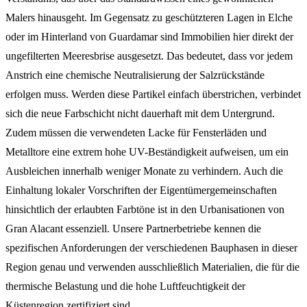
Malers hinausgeht. Im Gegensatz zu geschützteren Lagen in Elche
oder im Hinterland von Guardamar sind Immobilien hier direkt der
ungefilterten Meeresbrise ausgesetzt. Das bedeutet, dass vor jedem
Anstrich eine chemische Neutralisierung der Salzrückstände
erfolgen muss. Werden diese Partikel einfach überstrichen, verbindet
sich die neue Farbschicht nicht dauerhaft mit dem Untergrund.
Zudem müssen die verwendeten Lacke für Fensterläden und
Metalltore eine extrem hohe UV-Beständigkeit aufweisen, um ein
Ausbleichen innerhalb weniger Monate zu verhindern. Auch die
Einhaltung lokaler Vorschriften der Eigentümergemeinschaften
hinsichtlich der erlaubten Farbtöne ist in den Urbanisationen von
Gran Alacant essenziell. Unsere Partnerbetriebe kennen die
spezifischen Anforderungen der verschiedenen Bauphasen in dieser
Region genau und verwenden ausschließlich Materialien, die für die
thermische Belastung und die hohe Luftfeuchtigkeit der
Küstenregion zertifiziert sind.