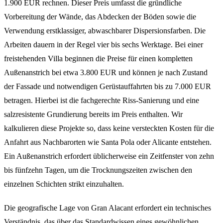
1.900 EUR rechnen. Dieser Preis umfasst die gründliche
Vorbereitung der Wände, das Abdecken der Böden sowie die
Verwendung erstklassiger, abwaschbarer Dispersionsfarben. Die
Arbeiten dauern in der Regel vier bis sechs Werktage. Bei einer
freistehenden Villa beginnen die Preise für einen kompletten
Außenanstrich bei etwa 3.800 EUR und können je nach Zustand
der Fassade und notwendigen Gerüstauffahrten bis zu 7.000 EUR
betragen. Hierbei ist die fachgerechte Riss-Sanierung und eine
salzresistente Grundierung bereits im Preis enthalten. Wir
kalkulieren diese Projekte so, dass keine versteckten Kosten für die
Anfahrt aus Nachbarorten wie Santa Pola oder Alicante entstehen.
Ein Außenanstrich erfordert üblicherweise ein Zeitfenster von zehn
bis fünfzehn Tagen, um die Trocknungszeiten zwischen den
einzelnen Schichten strikt einzuhalten.
Die geografische Lage von Gran Alacant erfordert ein technisches
Verständnis, das über das Standardwissen eines gewöhnlichen