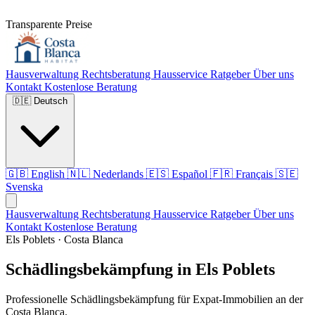
Transparente Preise
Hausverwaltung
Rechtsberatung
Hausservice
Ratgeber
Über uns
Kontakt
Kostenlose Beratung
🇩🇪
Deutsch
🇬🇧
English
🇳🇱
Nederlands
🇪🇸
Español
🇫🇷
Français
🇸🇪
Svenska
Hausverwaltung
Rechtsberatung
Hausservice
Ratgeber
Über uns
Kontakt
Kostenlose Beratung
Els Poblets · Costa Blanca
Schädlingsbekämpfung in Els Poblets
Professionelle Schädlingsbekämpfung für Expat-Immobilien an der
Costa Blanca.