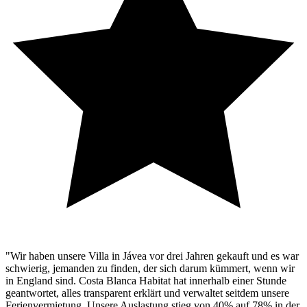
"Wir haben unsere Villa in Jávea vor drei Jahren gekauft und es war
schwierig, jemanden zu finden, der sich darum kümmert, wenn wir
in England sind. Costa Blanca Habitat hat innerhalb einer Stunde
geantwortet, alles transparent erklärt und verwaltet seitdem unsere
Ferienvermietung. Unsere Auslastung stieg von 40% auf 78% in der