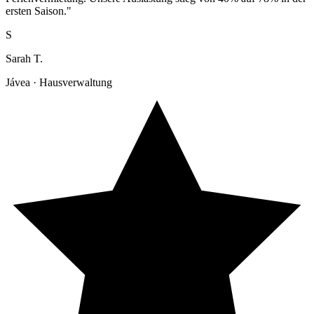
ersten Saison."
S
Sarah T.
Jávea · Hausverwaltung