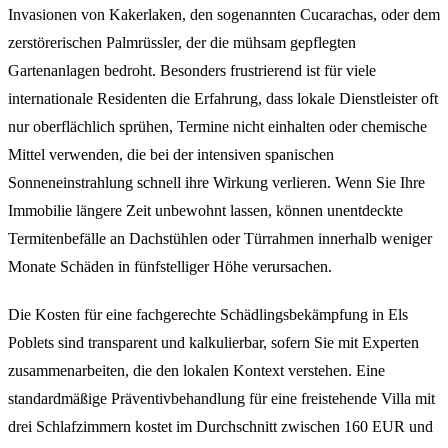
Invasionen von Kakerlaken, den sogenannten Cucarachas, oder dem
zerstörerischen Palmrüssler, der die mühsam gepflegten
Gartenanlagen bedroht. Besonders frustrierend ist für viele
internationale Residenten die Erfahrung, dass lokale Dienstleister oft
nur oberflächlich sprühen, Termine nicht einhalten oder chemische
Mittel verwenden, die bei der intensiven spanischen
Sonneneinstrahlung schnell ihre Wirkung verlieren. Wenn Sie Ihre
Immobilie längere Zeit unbewohnt lassen, können unentdeckte
Termitenbefälle an Dachstühlen oder Türrahmen innerhalb weniger
Monate Schäden in fünfstelliger Höhe verursachen.
Die Kosten für eine fachgerechte Schädlingsbekämpfung in Els
Poblets sind transparent und kalkulierbar, sofern Sie mit Experten
zusammenarbeiten, die den lokalen Kontext verstehen. Eine
standardmäßige Präventivbehandlung für eine freistehende Villa mit
drei Schlafzimmern kostet im Durchschnitt zwischen 160 EUR und