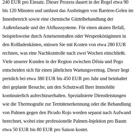
240 EUR pro Einsatz. Dieser Prozess dauert in der Regel etwa 90
bis 120 Minuten und umfasst das Ausbringen von Barriere-Gelen im
Innenbereich sowie eine chemische Gürtelbehandlung der
Außenfassade und der Abflusssysteme. Für einen akuten Befall,
beispielsweise durch Ameisenstraßen oder Wespenköniginnen in
den Rollladenkästen, müssen Sie mit Kosten von etwa 280 EUR
rechnen, was eine Nachkontrolle nach zwei Wochen einschließt.
Viele unserer Kunden in der Region zwischen Dénia und Pego
entscheiden sich für einen jährlichen Wartungsvertrag. Dieser liegt
preislich bei etwa 380 EUR bis 450 EUR pro Jahr und beinhaltet
drei geplante Besuche, um den Schutzwall Ihrer Immobilie
kontinuierlich aufrechtzuerhalten. Spezialisierte Dienstleistungen
wie die Thermografie zur Termitenerkennung oder die Behandlung
von Palmen gegen den Picudo Rojo werden separat nach Aufwand
berechnet, wobei eine professionelle Palmen-Injektion pro Baum
etwa 50 EUR bis 80 EUR pro Saison kostet.