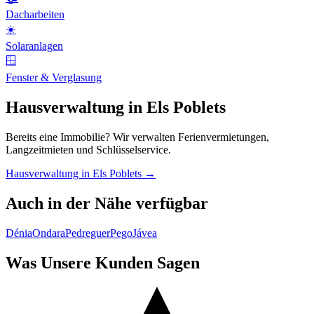
Dacharbeiten
☀️
Solaranlagen
🪟
Fenster & Verglasung
Hausverwaltung in Els Poblets
Bereits eine Immobilie? Wir verwalten Ferienvermietungen,
Langzeitmieten und Schlüsselservice.
Hausverwaltung in Els Poblets →
Auch in der Nähe verfügbar
Dénia
Ondara
Pedreguer
Pego
Jávea
Was Unsere Kunden Sagen