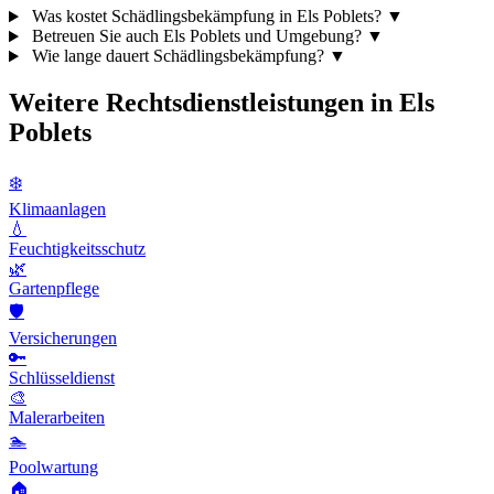
Was kostet Schädlingsbekämpfung in Els Poblets?
▼
Betreuen Sie auch Els Poblets und Umgebung?
▼
Wie lange dauert Schädlingsbekämpfung?
▼
Weitere Rechtsdienstleistungen in Els
Poblets
❄️
Klimaanlagen
💧
Feuchtigkeitsschutz
🌿
Gartenpflege
🛡️
Versicherungen
🔑
Schlüsseldienst
🎨
Malerarbeiten
🏊
Poolwartung
🏠