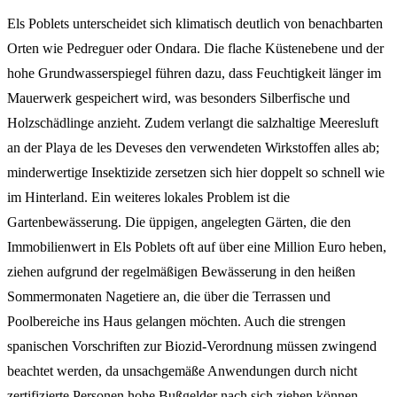
Els Poblets unterscheidet sich klimatisch deutlich von benachbarten
Orten wie Pedreguer oder Ondara. Die flache Küstenebene und der
hohe Grundwasserspiegel führen dazu, dass Feuchtigkeit länger im
Mauerwerk gespeichert wird, was besonders Silberfische und
Holzschädlinge anzieht. Zudem verlangt die salzhaltige Meeresluft
an der Playa de les Deveses den verwendeten Wirkstoffen alles ab;
minderwertige Insektizide zersetzen sich hier doppelt so schnell wie
im Hinterland. Ein weiteres lokales Problem ist die
Gartenbewässerung. Die üppigen, angelegten Gärten, die den
Immobilienwert in Els Poblets oft auf über eine Million Euro heben,
ziehen aufgrund der regelmäßigen Bewässerung in den heißen
Sommermonaten Nagetiere an, die über die Terrassen und
Poolbereiche ins Haus gelangen möchten. Auch die strengen
spanischen Vorschriften zur Biozid-Verordnung müssen zwingend
beachtet werden, da unsachgemäße Anwendungen durch nicht
zertifizierte Personen hohe Bußgelder nach sich ziehen können,