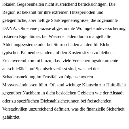
lokalen Gegebenheiten nicht ausreichend berücksichtigen. Die
Region ist bekannt für ihre extremen Hitzeperioden und
gelegentliche, aber heftige Starkregenereignisse, die sogenannte
DANA. Ohne eine präzise abgestimmte Wohngebäudeversicherung
riskieren Eigentümer, bei Wasserschäden durch mangelhafte
Ableitungssysteme oder bei Sturmschäden an den für Elche
typischen Palmenbeständen auf den Kosten sitzen zu bleiben.
Erschwerend kommt hinzu, dass viele Versicherungsdokumente
ausschließlich auf Spanisch verfasst sind, was bei der
Schadensmeldung im Ernstfall zu folgenschweren
Missverständnissen führt. Oft sind wichtige Klauseln zur Haftpflicht
gegenüber Nachbarn in dicht besiedelten Gebieten wie der Altstadt
oder zu spezifischen Diebstahlsicherungen bei freistehenden
Vorstadtvillen unzureichend definiert, was die finanzielle Sicherheit
gefährdet.