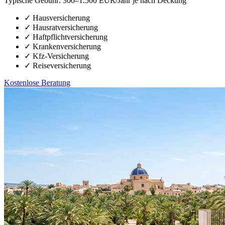
Typische Gebühr:
300–1.500 EUR/Jahr je nach Deckung
✓
Hausversicherung
✓
Hausratversicherung
✓
Haftpflichtversicherung
✓
Krankenversicherung
✓
Kfz-Versicherung
✓
Reiseversicherung
Kostenlose Beratung