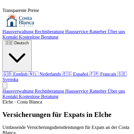
Transparente Preise
Hausverwaltung
Rechtsberatung
Hausservice
Ratgeber
Über uns
Kontakt
Kostenlose Beratung
🇩🇪
Deutsch
🇬🇧
English
🇳🇱
Nederlands
🇪🇸
Español
🇫🇷
Français
🇸🇪
Svenska
Hausverwaltung
Rechtsberatung
Hausservice
Ratgeber
Über uns
Kontakt
Kostenlose Beratung
Elche · Costa Blanca
Versicherungen für Expats in Elche
Umfassende Versicherungsdienstleistungen für Expats an der Costa
Blanca.