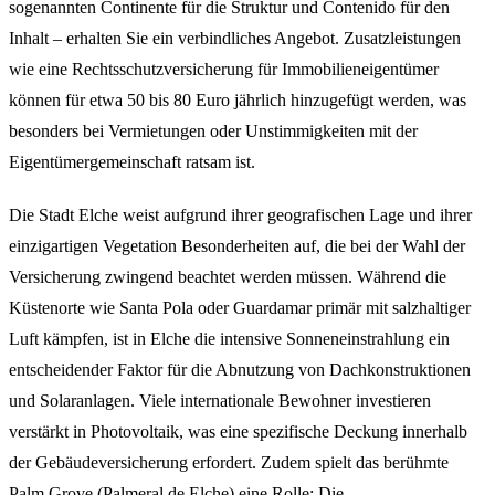
sogenannten Continente für die Struktur und Contenido für den
Inhalt – erhalten Sie ein verbindliches Angebot. Zusatzleistungen
wie eine Rechtsschutzversicherung für Immobilieneigentümer
können für etwa 50 bis 80 Euro jährlich hinzugefügt werden, was
besonders bei Vermietungen oder Unstimmigkeiten mit der
Eigentümergemeinschaft ratsam ist.
Die Stadt Elche weist aufgrund ihrer geografischen Lage und ihrer
einzigartigen Vegetation Besonderheiten auf, die bei der Wahl der
Versicherung zwingend beachtet werden müssen. Während die
Küstenorte wie Santa Pola oder Guardamar primär mit salzhaltiger
Luft kämpfen, ist in Elche die intensive Sonneneinstrahlung ein
entscheidender Faktor für die Abnutzung von Dachkonstruktionen
und Solaranlagen. Viele internationale Bewohner investieren
verstärkt in Photovoltaik, was eine spezifische Deckung innerhalb
der Gebäudeversicherung erfordert. Zudem spielt das berühmte
Palm Grove (Palmeral de Elche) eine Rolle: Die