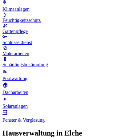
❄️
Klimaanlagen
💧
Feuchtigkeitsschutz
🌿
Gartenpflege
🔑
Schlüsseldienst
🎨
Malerarbeiten
🐛
Schädlingsbekämpfung
🏊
Poolwartung
🏠
Dacharbeiten
☀️
Solaranlagen
🪟
Fenster & Verglasung
Hausverwaltung in Elche