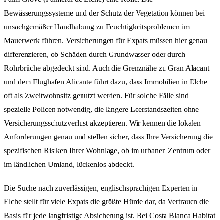
Bewässerungssysteme und der Schutz der Vegetation können bei
unsachgemäßer Handhabung zu Feuchtigkeitsproblemen im
Mauerwerk führen. Versicherungen für Expats müssen hier genau
differenzieren, ob Schäden durch Grundwasser oder durch
Rohrbrüche abgedeckt sind. Auch die Grenznähe zu Gran Alacant
und dem Flughafen Alicante führt dazu, dass Immobilien in Elche
oft als Zweitwohnsitz genutzt werden. Für solche Fälle sind
spezielle Policen notwendig, die längere Leerstandszeiten ohne
Versicherungsschutzverlust akzeptieren. Wir kennen die lokalen
Anforderungen genau und stellen sicher, dass Ihre Versicherung die
spezifischen Risiken Ihrer Wohnlage, ob im urbanen Zentrum oder
im ländlichen Umland, lückenlos abdeckt.
Die Suche nach zuverlässigen, englischsprachigen Experten in
Elche stellt für viele Expats die größte Hürde dar, da Vertrauen die
Basis für jede langfristige Absicherung ist. Bei Costa Blanca Habitat