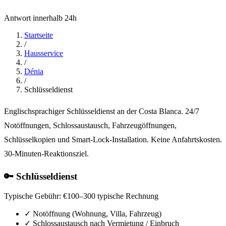
Antwort innerhalb 24h
Startseite
/
Hausservice
/
Dénia
/
Schlüsseldienst
Englischsprachiger Schlüsseldienst an der Costa Blanca. 24/7
Notöffnungen, Schlossaustausch, Fahrzeugöffnungen,
Schlüsselkopien und Smart-Lock-Installation. Keine Anfahrtskosten.
30-Minuten-Reaktionsziel.
🔑 Schlüsseldienst
Typische Gebühr:
€100–300 typische Rechnung
✓
Notöffnung (Wohnung, Villa, Fahrzeug)
✓
Schlossaustausch nach Vermietung / Einbruch