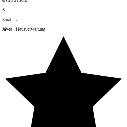
ersten Saison."
S
Sarah T.
Jávea · Hausverwaltung