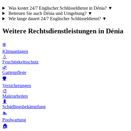
Was kostet 24/7 Englischer Schlüsseldienst in Dénia?
▼
Betreuen Sie auch Dénia und Umgebung?
▼
Wie lange dauert 24/7 Englischer Schlüsseldienst?
▼
Weitere Rechtsdienstleistungen in Dénia
❄️
Klimaanlagen
💧
Feuchtigkeitsschutz
🌿
Gartenpflege
🛡️
Versicherungen
🎨
Malerarbeiten
🐛
Schädlingsbekämpfung
🏊
Poolwartung
🏠