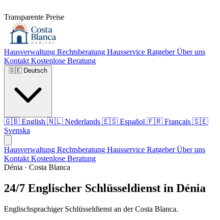
Transparente Preise
Hausverwaltung
Rechtsberatung
Hausservice
Ratgeber
Über uns
Kontakt
Kostenlose Beratung
🇩🇪
Deutsch
🇬🇧
English
🇳🇱
Nederlands
🇪🇸
Español
🇫🇷
Français
🇸🇪
Svenska
Hausverwaltung
Rechtsberatung
Hausservice
Ratgeber
Über uns
Kontakt
Kostenlose Beratung
Dénia · Costa Blanca
24/7 Englischer Schlüsseldienst in Dénia
Englischsprachiger Schlüsseldienst an der Costa Blanca.