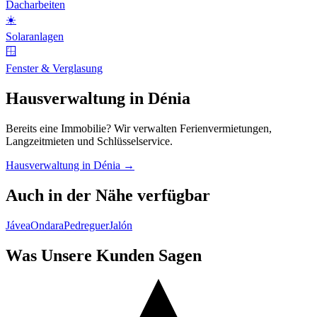
Dacharbeiten
☀️
Solaranlagen
🪟
Fenster & Verglasung
Hausverwaltung in Dénia
Bereits eine Immobilie? Wir verwalten Ferienvermietungen,
Langzeitmieten und Schlüsselservice.
Hausverwaltung in Dénia →
Auch in der Nähe verfügbar
Jávea
Ondara
Pedreguer
Jalón
Was Unsere Kunden Sagen