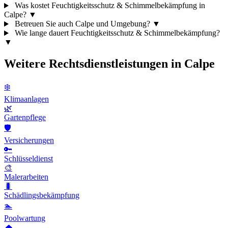
Was kostet Feuchtigkeitsschutz & Schimmelbekämpfung in
Calpe?
▼
Betreuen Sie auch Calpe und Umgebung?
▼
Wie lange dauert Feuchtigkeitsschutz & Schimmelbekämpfung?
▼
Weitere Rechtsdienstleistungen in Calpe
❄️
Klimaanlagen
🌿
Gartenpflege
🛡️
Versicherungen
🔑
Schlüsseldienst
🎨
Malerarbeiten
🐛
Schädlingsbekämpfung
🏊
Poolwartung