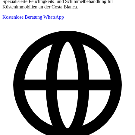
Spezialisierte Feuchtigkeits- und Schimmelbehandlung für
Küstenimmobilien an der Costa Blanca.
Kostenlose Beratung
WhatsApp