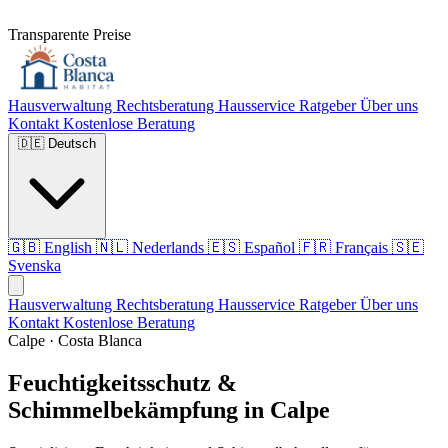
Transparente Preise
Hausverwaltung
Rechtsberatung
Hausservice
Ratgeber
Über uns
Kontakt
Kostenlose Beratung
🇩🇪
Deutsch
🇬🇧
English
🇳🇱
Nederlands
🇪🇸
Español
🇫🇷
Français
🇸🇪
Svenska
Hausverwaltung
Rechtsberatung
Hausservice
Ratgeber
Über uns
Kontakt
Kostenlose Beratung
Calpe · Costa Blanca
Feuchtigkeitsschutz &
Schimmelbekämpfung in Calpe