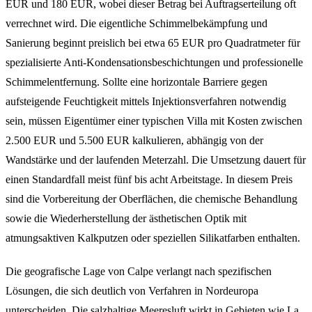
EUR und 180 EUR, wobei dieser Betrag bei Auftragserteilung oft
verrechnet wird. Die eigentliche Schimmelbekämpfung und
Sanierung beginnt preislich bei etwa 65 EUR pro Quadratmeter für
spezialisierte Anti-Kondensationsbeschichtungen und professionelle
Schimmelentfernung. Sollte eine horizontale Barriere gegen
aufsteigende Feuchtigkeit mittels Injektionsverfahren notwendig
sein, müssen Eigentümer einer typischen Villa mit Kosten zwischen
2.500 EUR und 5.500 EUR kalkulieren, abhängig von der
Wandstärke und der laufenden Meterzahl. Die Umsetzung dauert für
einen Standardfall meist fünf bis acht Arbeitstage. In diesem Preis
sind die Vorbereitung der Oberflächen, die chemische Behandlung
sowie die Wiederherstellung der ästhetischen Optik mit
atmungsaktiven Kalkputzen oder speziellen Silikatfarben enthalten.
Die geografische Lage von Calpe verlangt nach spezifischen
Lösungen, die sich deutlich von Verfahren in Nordeuropa
unterscheiden. Die salzhaltige Meeresluft wirkt in Gebieten wie La