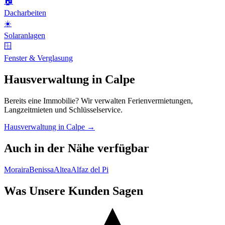
🏠
Dacharbeiten
☀️
Solaranlagen
🪟
Fenster & Verglasung
Hausverwaltung in Calpe
Bereits eine Immobilie? Wir verwalten Ferienvermietungen,
Langzeitmieten und Schlüsselservice.
Hausverwaltung in Calpe →
Auch in der Nähe verfügbar
Moraira
Benissa
Altea
Alfaz del Pi
Was Unsere Kunden Sagen