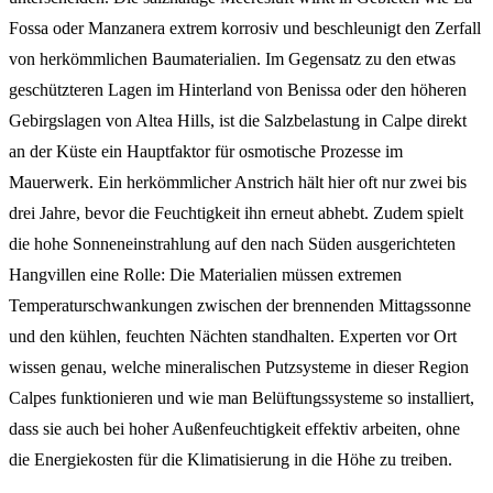
Fossa oder Manzanera extrem korrosiv und beschleunigt den Zerfall
von herkömmlichen Baumaterialien. Im Gegensatz zu den etwas
geschützteren Lagen im Hinterland von Benissa oder den höheren
Gebirgslagen von Altea Hills, ist die Salzbelastung in Calpe direkt
an der Küste ein Hauptfaktor für osmotische Prozesse im
Mauerwerk. Ein herkömmlicher Anstrich hält hier oft nur zwei bis
drei Jahre, bevor die Feuchtigkeit ihn erneut abhebt. Zudem spielt
die hohe Sonneneinstrahlung auf den nach Süden ausgerichteten
Hangvillen eine Rolle: Die Materialien müssen extremen
Temperaturschwankungen zwischen der brennenden Mittagssonne
und den kühlen, feuchten Nächten standhalten. Experten vor Ort
wissen genau, welche mineralischen Putzsysteme in dieser Region
Calpes funktionieren und wie man Belüftungssysteme so installiert,
dass sie auch bei hoher Außenfeuchtigkeit effektiv arbeiten, ohne
die Energiekosten für die Klimatisierung in die Höhe zu treiben.