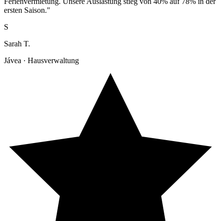
Ferienvermietung. Unsere Auslastung stieg von 40% auf 78% in der
ersten Saison."
S
Sarah T.
Jávea · Hausverwaltung