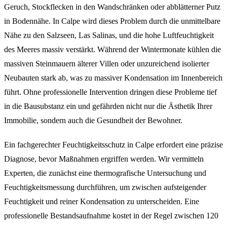
Geruch, Stockflecken in den Wandschränken oder abblätterner Putz
in Bodennähe. In Calpe wird dieses Problem durch die unmittelbare
Nähe zu den Salzseen, Las Salinas, und die hohe Luftfeuchtigkeit
des Meeres massiv verstärkt. Während der Wintermonate kühlen die
massiven Steinmauern älterer Villen oder unzureichend isolierter
Neubauten stark ab, was zu massiver Kondensation im Innenbereich
führt. Ohne professionelle Intervention dringen diese Probleme tief
in die Bausubstanz ein und gefährden nicht nur die Ästhetik Ihrer
Immobilie, sondern auch die Gesundheit der Bewohner.
Ein fachgerechter Feuchtigkeitsschutz in Calpe erfordert eine präzise
Diagnose, bevor Maßnahmen ergriffen werden. Wir vermitteln
Experten, die zunächst eine thermografische Untersuchung und
Feuchtigkeitsmessung durchführen, um zwischen aufsteigender
Feuchtigkeit und reiner Kondensation zu unterscheiden. Eine
professionelle Bestandsaufnahme kostet in der Regel zwischen 120