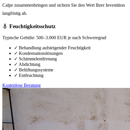
Calpe zusammenbringen und sichern Sie den Wert Ihrer Investition
langfristig ab.
💧 Feuchtigkeitsschutz
Typische Gebühr:
500–3.000 EUR je nach Schweregrad
✓
Behandlung aufsteigender Feuchtigkeit
✓
Kondensationslösungen
✓
Schimmelentfernung
✓
Abdichtung
✓
Belüftungssysteme
✓
Entfeuchtung
Kostenlose Beratung